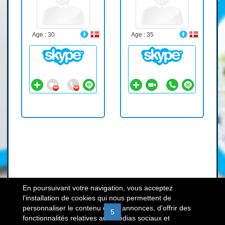
Age : 30
Age : 35
En poursuivant votre navigation, vous acceptez
l'installation de cookies qui nous permettent de
personnaliser le contenu et les annonces, d'offrir des
«
1
2
3
4
5
6
7
8
9
fonctionnalités relatives aux médias sociaux et