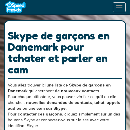
Toggl
navig
Skype de garçons en
Danemark pour
tchater et parler en
cam
Vous allez trouver ici une liste de
Skype de garçons en
Danemark
qui cherchent
de nouveaux contacts
.
Pour chaque utilisateur, vous pouvez vérifier ce qu'il ou elle
cherche :
nouvelles demandes de contacts
,
tchat
,
appels
audios
ou une
cam sur Skype
.
Pour
contacter ces garçons
, cliquez simplement sur un des
boutons Skype et connectez-vous sur le site avec votre
identifiant Skype.