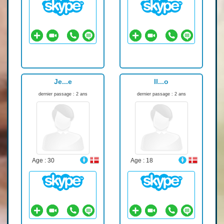
Je...e
Il...o
dernier passage : 2 ans
dernier passage : 2 ans
Age : 30
Age : 18