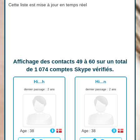
Cette liste est mise à jour en temps réel
Affichage des contacts
49 à 60
sur un total
de
1 074
comptes Skype vérifiés.
Hi...h
Hi...n
dernier passage : 2 ans
dernier passage : 2 ans
Age : 38
Age : 38