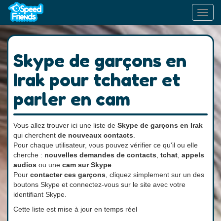
Toggl
navig
Skype de garçons en
Irak pour tchater et
parler en cam
Vous allez trouver ici une liste de
Skype de garçons en Irak
qui cherchent
de nouveaux contacts
.
Pour chaque utilisateur, vous pouvez vérifier ce qu'il ou elle
cherche :
nouvelles demandes de contacts
,
tchat
,
appels
audios
ou une
cam sur Skype
.
Pour
contacter ces garçons
, cliquez simplement sur un des
boutons Skype et connectez-vous sur le site avec votre
identifiant Skype.
Cette liste est mise à jour en temps réel