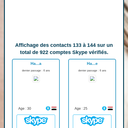
Affichage des contacts
133 à 144
sur un
total de
922
comptes Skype vérifiés.
Ha...a
Ha...e
dernier passage : 6 ans
dernier passage : 6 ans
Age : 30
Age : 25