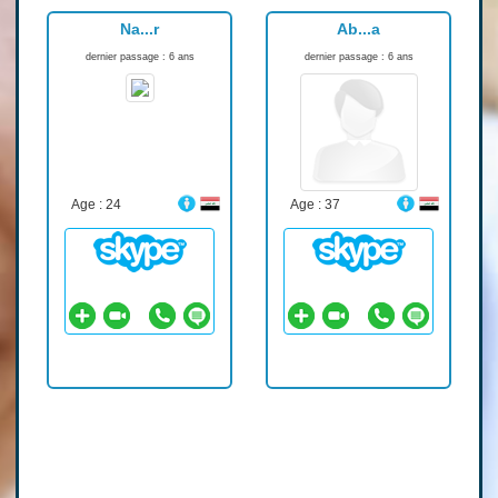
Na...r
Ab...a
dernier passage : 6 ans
dernier passage : 6 ans
Age : 24
Age : 37