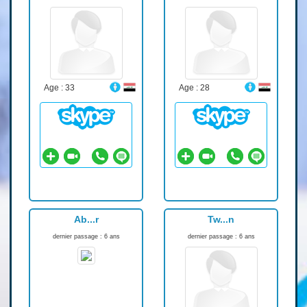
Age : 33
Age : 28
Ab...r
Tw...n
dernier passage : 6 ans
dernier passage : 6 ans