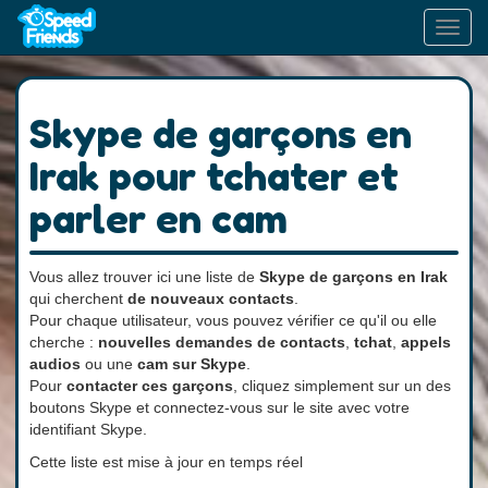
Toggl
navig
Skype de garçons en
Irak pour tchater et
parler en cam
Vous allez trouver ici une liste de
Skype de garçons en Irak
qui cherchent
de nouveaux contacts
.
Pour chaque utilisateur, vous pouvez vérifier ce qu'il ou elle
cherche :
nouvelles demandes de contacts
,
tchat
,
appels
audios
ou une
cam sur Skype
.
Pour
contacter ces garçons
, cliquez simplement sur un des
boutons Skype et connectez-vous sur le site avec votre
identifiant Skype.
Cette liste est mise à jour en temps réel