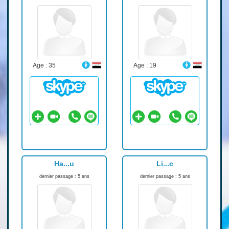
Age : 35
Age : 19
Ha...u
Li...c
dernier passage : 5 ans
dernier passage : 5 ans