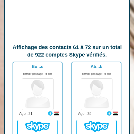
Affichage des contacts
61 à 72
sur un total
de
922
comptes Skype vérifiés.
Bo...s
Ab...b
dernier passage : 5 ans
dernier passage : 5 ans
Age : 21
Age : 25