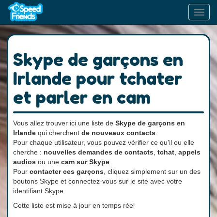
Toggl
navig
Skype de garçons en
Irlande pour tchater
et parler en cam
Vous allez trouver ici une liste de
Skype de garçons en
Irlande
qui cherchent
de nouveaux contacts
.
Pour chaque utilisateur, vous pouvez vérifier ce qu'il ou elle
cherche :
nouvelles demandes de contacts
,
tchat
,
appels
audios
ou une
cam sur Skype
.
Pour
contacter ces garçons
, cliquez simplement sur un des
boutons Skype et connectez-vous sur le site avec votre
identifiant Skype.
Cette liste est mise à jour en temps réel