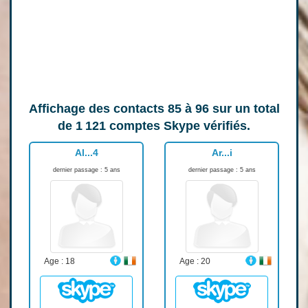
Affichage des contacts
85 à 96
sur un total
de
1 121
comptes Skype vérifiés.
Al...4
Ar...i
dernier passage : 5 ans
dernier passage : 5 ans
Age : 18
Age : 20