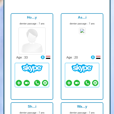
Ho...y
As...i
dernier passage : 7 ans
dernier passage : 7 ans
Age : 33
Age : 20
Sh...i
Wa...y
dernier passage : 7 ans
dernier passage : 7 ans