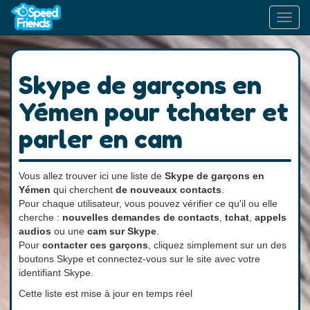
Toggl
navig
Skype de garçons en
Yémen pour tchater et
parler en cam
Vous allez trouver ici une liste de
Skype de garçons en
Yémen
qui cherchent
de nouveaux contacts
.
Pour chaque utilisateur, vous pouvez vérifier ce qu'il ou elle
cherche :
nouvelles demandes de contacts
,
tchat
,
appels
audios
ou une
cam sur Skype
.
Pour
contacter ces garçons
, cliquez simplement sur un des
boutons Skype et connectez-vous sur le site avec votre
identifiant Skype.
Cette liste est mise à jour en temps réel