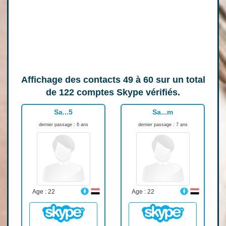
Affichage des contacts
49 à 60
sur un total
de
122
comptes Skype vérifiés.
Sa...5
Sa...m
dernier passage : 6 ans
dernier passage : 7 ans
Age : 22
Age : 22