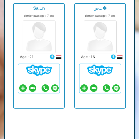
Sa...n
ص...�
dernier passage : 7 ans
dernier passage : 7 ans
Age : 21
Age : 16