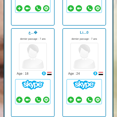
ع...�
Li...0
dernier passage : 7 ans
dernier passage : 7 ans
Age : 18
Age : 24