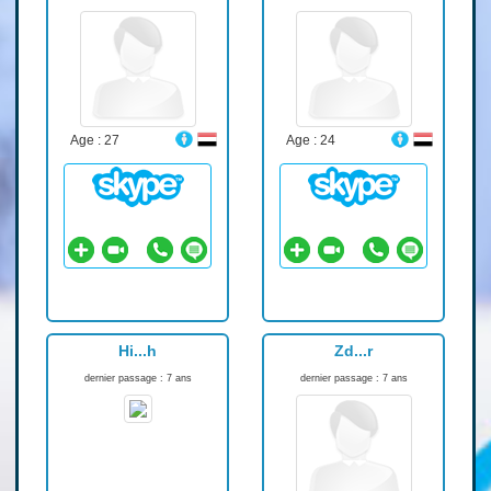
Age : 27
Age : 24
Hi...h
Zd...r
dernier passage : 7 ans
dernier passage : 7 ans