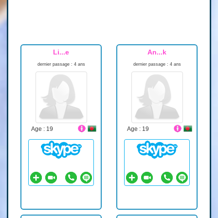
Li...e
An...k
dernier passage : 4 ans
dernier passage : 4 ans
Age : 19
Age : 19