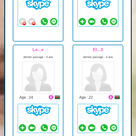
Le...e
El...3
dernier passage : 4 ans
dernier passage : 4 ans
Age : 24
Age : 22