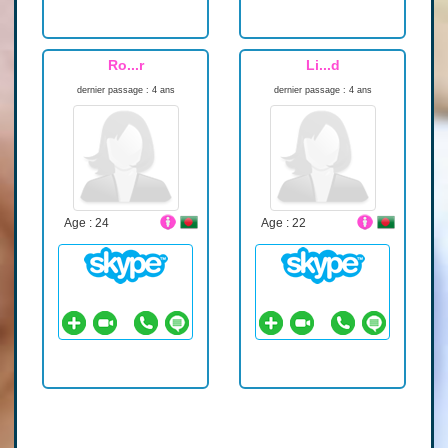
Ro...r
Li...d
dernier passage : 4 ans
dernier passage : 4 ans
Age : 24
Age : 22