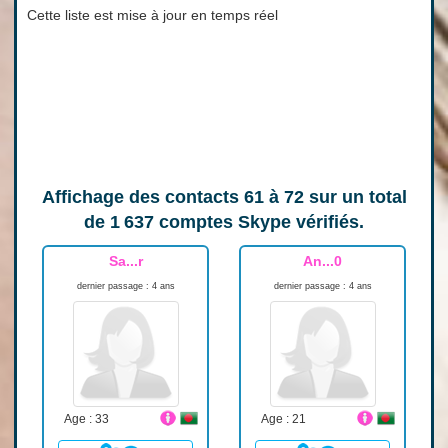
Cette liste est mise à jour en temps réel
Affichage des contacts
61 à 72
sur un total
de
1 637
comptes Skype vérifiés.
Sa...r
An...0
dernier passage : 4 ans
dernier passage : 4 ans
Age : 33
Age : 21