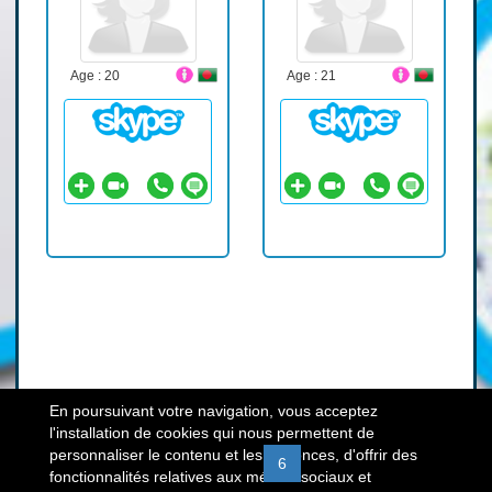
Age : 20
Age : 21
En poursuivant votre navigation, vous acceptez
l'installation de cookies qui nous permettent de
personnaliser le contenu et les annonces, d'offrir des
«
1
2
3
4
5
6
7
8
9
fonctionnalités relatives aux médias sociaux et