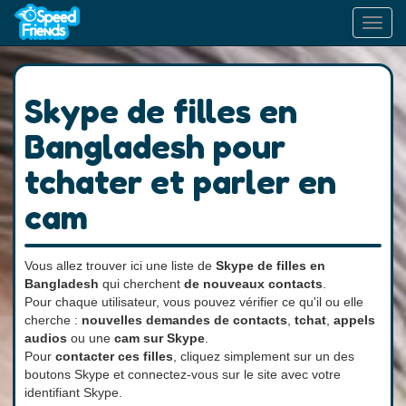
Toggl
navig
Skype de filles en
Bangladesh pour
tchater et parler en
cam
Vous allez trouver ici une liste de
Skype de filles en
Bangladesh
qui cherchent
de nouveaux contacts
.
Pour chaque utilisateur, vous pouvez vérifier ce qu'il ou elle
cherche :
nouvelles demandes de contacts
,
tchat
,
appels
audios
ou une
cam sur Skype
.
Pour
contacter ces filles
, cliquez simplement sur un des
boutons Skype et connectez-vous sur le site avec votre
identifiant Skype.