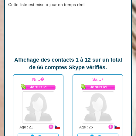
Cette liste est mise à jour en temps réel
Affichage des contacts
1 à 12
sur un total
de
66
comptes Skype vérifiés.
Ni...�
Sa...7
Je suis ici
Je suis ici
Age : 21
Age : 25