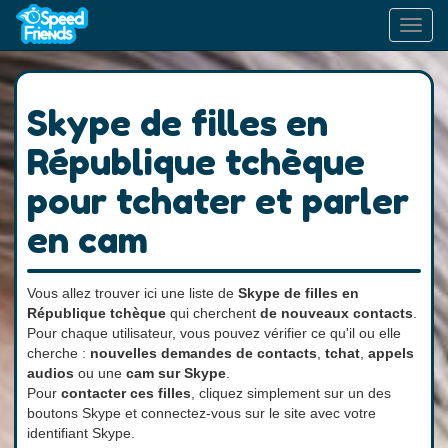
Toggl
navig
Skype de filles en
République tchèque
pour tchater et parler
en cam
Vous allez trouver ici une liste de
Skype de filles en
République tchèque
qui cherchent
de nouveaux contacts
.
Pour chaque utilisateur, vous pouvez vérifier ce qu'il ou elle
cherche :
nouvelles demandes de contacts
,
tchat
,
appels
audios
ou une
cam sur Skype
.
Pour
contacter ces filles
, cliquez simplement sur un des
boutons Skype et connectez-vous sur le site avec votre
identifiant Skype.