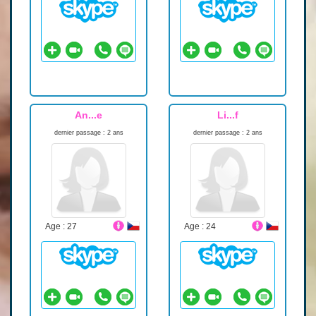
An...e
Li...f
dernier passage : 2 ans
dernier passage : 2 ans
Age : 27
Age : 24