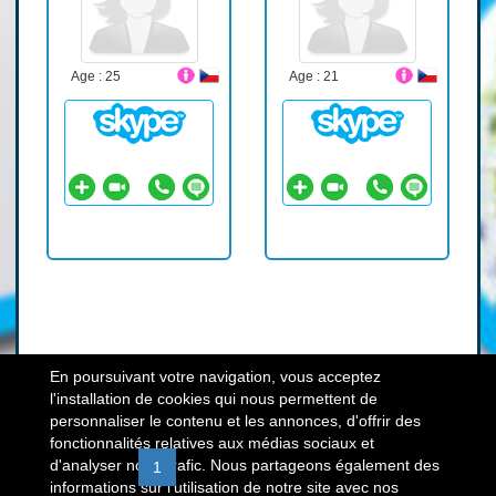
Age : 25
Age : 21
En poursuivant votre navigation, vous acceptez
l'installation de cookies qui nous permettent de
personnaliser le contenu et les annonces, d'offrir des
fonctionnalités relatives aux médias sociaux et
d'analyser notre trafic. Nous partageons également des
«
1
2
3
4
5
6
»
informations sur l'utilisation de notre site avec nos