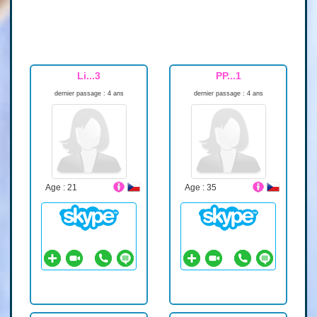
Li...3
PP...1
dernier passage : 4 ans
dernier passage : 4 ans
Age : 21
Age : 35