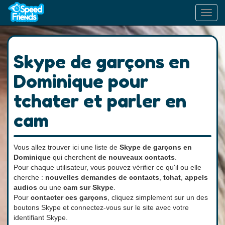
Toggl
navig
Skype de garçons en
Dominique pour
tchater et parler en
cam
Vous allez trouver ici une liste de
Skype de garçons en
Dominique
qui cherchent
de nouveaux contacts
.
Pour chaque utilisateur, vous pouvez vérifier ce qu'il ou elle
cherche :
nouvelles demandes de contacts
,
tchat
,
appels
audios
ou une
cam sur Skype
.
Pour
contacter ces garçons
, cliquez simplement sur un des
boutons Skype et connectez-vous sur le site avec votre
identifiant Skype.