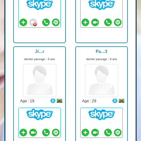
Ji...r
Pa...3
dernier passage : 9 ans
dernier passage : 9 ans
Age : 19
Age : 29